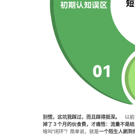
别慌，这坑我踩过，而且踩得挺深。
以前我
掉了３个月的伙食费，才痛悟：流量不是结
啥叫“闭环”？简单说，就是
一个陌生人刷到