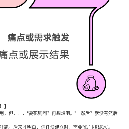
！】
，但．．．“要花钱啊？再想想吧。” 然后？就没有然后
跑。后来才明白，信任没建立时，需要“低门槛破冰”。