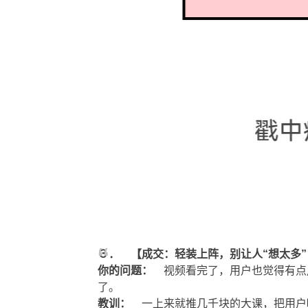
３． 【成交：轻装上阵，别让人“想太多”
你的问题：
视频看完了，用户也觉得有点用
了。
教训：
一上来就推几千块的大课，把用户吓