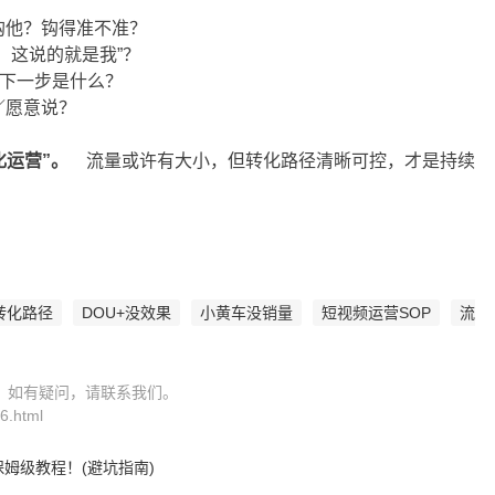
他？钩得准不准？
！这说的就是我”？
的下一步是什么？
／愿意说？
化运营”。
流量或许有大小，但转化路径清晰可控，才是持续
转化路径
DOU+没效果
小黄车没销量
短视频运营SOP
流
，如有疑问，请联系我们。
6.html
姆级教程！(避坑指南)