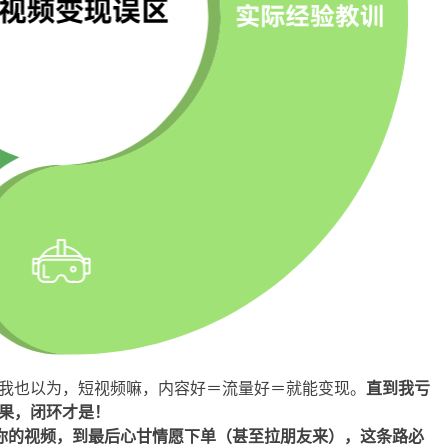
也以为，短视频嘛，内容好＝流量好＝就能变现。
直到我亏
果，闭环才是！
你的视频，到最后心甘情愿下单（甚至拉朋友来），这条路必