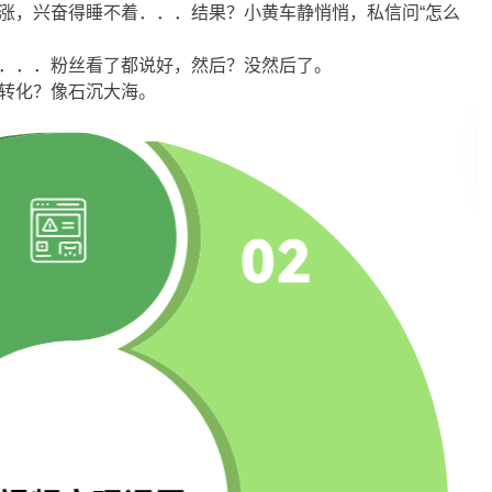
涨，兴奋得睡不着．．．结果？小黄车静悄悄，私信问“怎么
．．．粉丝看了都说好，然后？没然后了。
转化？像石沉大海。