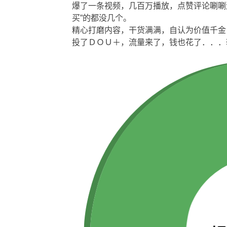
爆了一条视频，几百万播放，点赞评论唰唰
买”的都没几个。
精心打磨内容，干货满满，自认为价值千金
投了ＤＯＵ＋，流量来了，钱也花了．．．